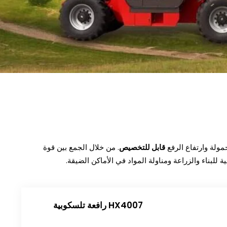
مولة وارتفاع الرفع
قابل للتخصيص
. من خلال الجمع بين قوة
ة للبناء والزراعة ومناولة المواد في الأماكن الضيقة.
رافعة تلسكوبية HX4007