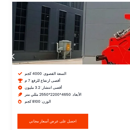
السعة القصوى: 4000 كجم
أقصى ارتفاع للرفع: 7 ​​م
أقصى انتشار: 3.2 مليون
الأبعاد: 4650*2200*2550 مللي متر
الوزن: 8100 كجم
احصل على عرض أسعار مجاني