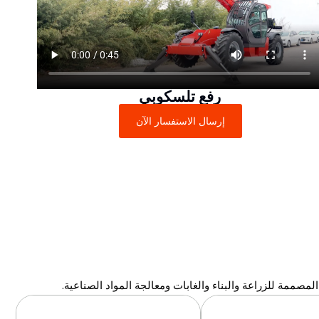
رفع تلسكوبي
إرسال الاستفسار الآن
مصممة للزراعة والبناء والغابات ومعالجة المواد الصناعية.