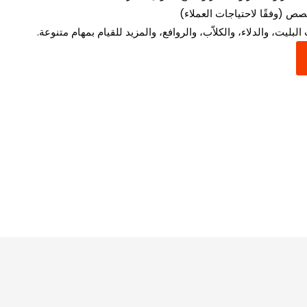
ص (وفقًا لاحتياجات العملاء)
بليت، والدلاء، والكلاّب، والروافع، والمزيد للقيام بمهام متنوعة.