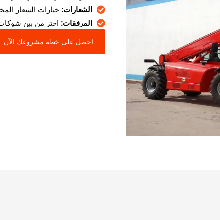
الشعارات:
خيارات الشعار المخص
المرفقات:
اختر من بين شوكات ال
احصل على خطة مشروعك الآن