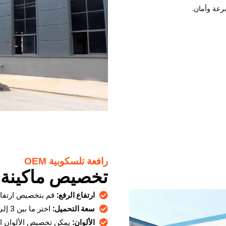
سرعة وأمان.
رافعة تلسكوبية OEM
تخصيص ماكينة 
ارتفاع الرفع:
قم بتخصيص ارتفاع الرفع من 7 م إلى 18 م 
سعة التحميل:
اختر ما بين 3 إلى 4 أطنان للحصول على الأداء الأمثل بناءً على متطلبات المشروع.
الألوان:
يمكن تخصيص الألوان الأ