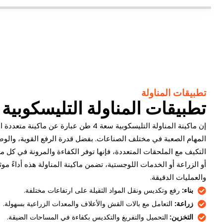
تطبيقات المناولة
تطبيقات المناولة التليسكوبية 4 طن
إن ماكينة المناولة التليسكوبية سعة 4 طن عبارة
المهام الصعبة في مختلف الصناعات. بفضل قدرة الرفع القوية، والو
التكيف مع الملحقات المتعددة، فإنها توفر الكفاءة والمرونة في كل 
أو الزراعة أو الخدمات اللوجستية، تضمن ماكينة المناولة هذه أداءً موث
والعمليات الدقيقة.
بناء:
رفع وتكديس ونقل المواد الثقيلة على ارتفاعات مختلفة.
زراعة:
التعامل مع بالات القش والأعلاف والمعدات الزراعية بسهولة.
التخزين:
التحميل والتفريغ والتكديس بكفاءة في المساحات الضيقة.