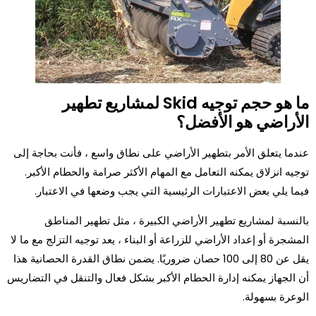
ما هو حجم توجيه Skid لمشاريع تطهير
الأراضي هو الأفضل؟
عندما يتعلق الأمر بتطهير الأراضي على نطاق واسع ، فأنت بحاجة إلى
توجيه انزلاق يمكنه التعامل مع المهام الأكثر صرامة والحطام الأكبر.
فيما يلي بعض الاعتبارات الرئيسية التي يجب وضعها في الاعتبار.
بالنسبة لمشاريع تطهير الأراضي الكبيرة ، مثل تطهير المناطق
المشجرة أو إعداد الأراضي للزراعة أو البناء ، يعد توجيه التزلج مع ما لا
يقل عن 80 إلى 100 حصان ضروريًا. يضمن نطاق القدرة الحصانية هذا
أن الجهاز يمكنه إدارة الحطام الأكبر بشكل فعال والتنقل في التضاريس
الوعرة بسهولة.