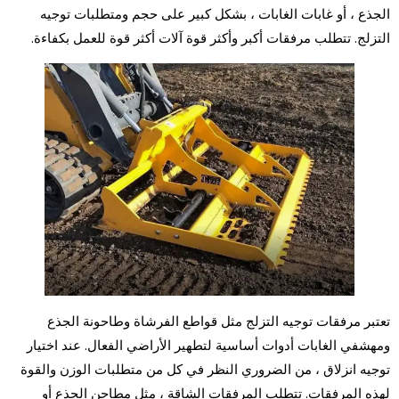
الجذع ، أو غابات الغابات ، بشكل كبير على حجم ومتطلبات توجيه
التزلج. تتطلب مرفقات أكبر وأكثر قوة آلات أكثر قوة للعمل بكفاءة.
تعتبر مرفقات توجيه التزلج مثل قواطع الفرشاة وطاحونة الجذع
ومهشفي الغابات أدوات أساسية لتطهير الأراضي الفعال. عند اختيار
توجيه انزلاق ، من الضروري النظر في كل من متطلبات الوزن والقوة
لهذه المرفقات. تتطلب المرفقات الشاقة ، مثل مطاحن الجذع أو