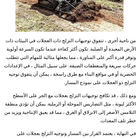
من ناحية أخرى ، تتفوق توجيهات التزلج ذات العجلات في البيئات ذات
الأرض المعبدة أو الصلبة. تكون أكثر كفاءة عندما تكون السرعة أولوية
وتوفر قدرة أكبر على المناورة ، مما يجعلها مثالية للمهام التي تتطلب
حركات سريعة والمنعطفات الضيقة. على سبيل المثال ، في الإعدادات
الحضرية أو في مواقع البناء مع طرق راسخة ، يمكن أن يتفوق توجيه
التزلج ذو العجلات على نموذج المسار.
ومع ذلك ، قد تكافح توجيهات التزلج بعجلات مع الجر على الأسطح
الأكثر ليونة ، مثل التضاريس الموحلة أو الرملية. يمكن أن تؤدي منطقة
التلامس الأصغر إلى الانزلاق أو الغرق ، مما قد يعيق الإنتاجية ويزيد من
خطر تلف المعدات.
في النهاية ، يعتمد القرار بين المسار وتوجيه التزلج بعجلات على