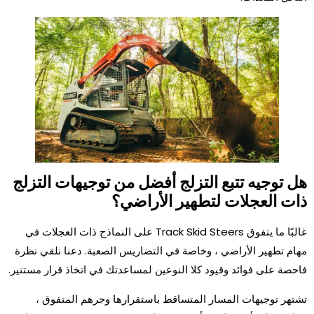
هل توجيه تتبع التزلج أفضل من توجيهات التزلج
ذات العجلات لتطهير الأراضي؟
غالبًا ما يتفوق Track Skid Steers على النماذج ذات العجلات في
مهام تطهير الأراضي ، وخاصة في التضاريس الصعبة. دعنا نلقي نظرة
فاحصة على فوائد وقيود كلا النوعين لمساعدتك في اتخاذ قرار مستنير.
تشتهر توجيهات المسار المتساقط باستقرارها وجرهم المتفوق ،