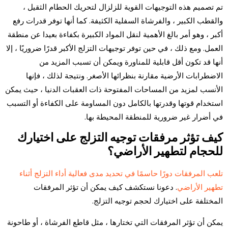
تم تصميم هذه التوجيهات القوية للزلزال لتحريك الحطام الثقيل ،
والقطب الكبير ، والفرشاة السفلية الكثيفة. كما أنها توفر قدرات رفع
أكبر ، وهو أمر بالغ الأهمية لنقل المواد الكبيرة بكفاءة بعيدا عن منطقة
العمل. ومع ذلك ، في حين توفر توجيهات التزلج الأكبر قدرًا ضروريًا ، إلا
أنها قد تكون أقل قابلية للمناورة ويمكن أن تسبب المزيد من
الاضطرابات الأرضية مقارنة بنظرائها الأصغر. ونتيجة لذلك ، فإنها
الأنسب لمزيد من المساحات المفتوحة ذات العقبات الدنيا ، حيث يمكن
استخدام قوتها وقدرتها بالكامل دون المساومة على الكفاءة أو التسبب
في أضرار غير ضرورية للمنطقة المحيطة بها.
كيف تؤثر مرفقات توجيه التزلج على اختيارك
للحجام لتطهير الأراضي؟
تلعب المرفقات دورًا حاسمًا في تحديد مدى فعالية أداء التزلج أثناء
تطهير الأراضي
. دعونا نستكشف كيف يمكن أن تؤثر المرفقات
المختلفة على اختيارك لحجم توجيه التزلج.
يمكن أن تؤثر المرفقات التي تختارها ، مثل قاطع الفرشاة ، أو طاحونة