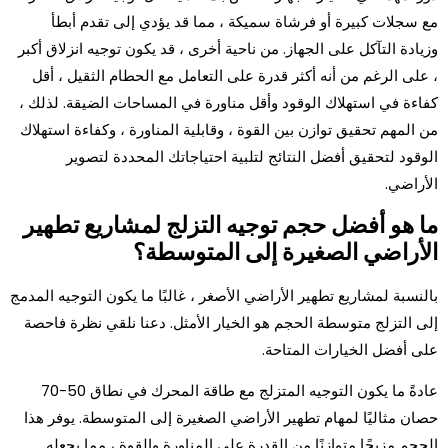
مع سجلات كبيرة أو فرشاة سميكة ، مما قد يؤدي إلى تقدم أبطأ
وزيادة التآكل على الجهاز. من ناحية أخرى ، قد يكون توجيه انزلاق أكبر
، على الرغم من أنه أكثر قدرة على التعامل مع الحطام الثقيل ، أقل
كفاءة في استهلاك الوقود وأقل مناورة في المساحات الضيقة. لذلك ،
من المهم تحقيق توازن بين القوة ، وقابلية المناورة ، وكفاءة استهلاك
الوقود لتحقيق أفضل النتائج لتلبية احتياجاتك المحددة لتصوير
الأراضي.
ما هو أفضل حجم توجيه التزلج لمشاريع تطهير
الأراضي الصغيرة إلى المتوسطة؟
بالنسبة لمشاريع تطهير الأراضي الأصغر ، غالبًا ما يكون التوجيه المدمج
إلى التزلج متوسطة الحجم هو الخيار الأمثل. دعنا نلقي نظرة فاحصة
على أفضل الخيارات المتاحة.
عادةً ما يكون التوجيه المتزلج مع طاقة المحرك في نطاق 50-70
حصان مثاليًا لمهام تطهير الأراضي الصغيرة إلى المتوسطة. يوفر هذا
الحجم مزيجًا متوازنًا من القدرة على المناورة والقوة ، مما يجعله