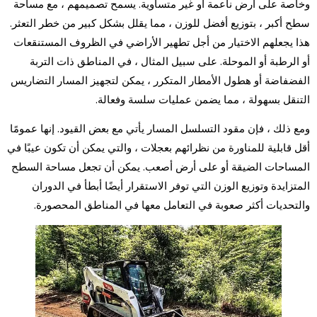
وخاصة على أرض ناعمة أو غير متساوية. يسمح تصميمهم ، مع مساحة
سطح أكبر ، بتوزيع أفضل للوزن ، مما يقلل بشكل كبير من خطر التعثر.
هذا يجعلهم الاختيار من أجل تطهير الأراضي في الظروف المستنقعات
أو الرطبة أو الموحلة. على سبيل المثال ، في المناطق ذات التربة
الفضفاضة أو هطول الأمطار المتكرر ، يمكن لتجهيز المسار التضاريس
التنقل بسهولة ، مما يضمن عمليات سلسة وفعالة.
ومع ذلك ، فإن مقود التسلسل المسار يأتي مع بعض القيود. إنها عمومًا
أقل قابلية للمناورة من نظرائهم بعجلات ، والتي يمكن أن تكون عيبًا في
المساحات الضيقة أو على أرض أصعب. يمكن أن تجعل مساحة السطح
المتزايدة وتوزيع الوزن التي توفر الاستقرار أيضًا أبطأ في الدوران
والتحديات أكثر صعوبة في التعامل معها في المناطق المحصورة.