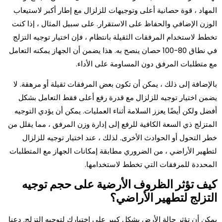
المهاد ، قوة حصانية أعلى وتوجيهات للزلزال مع إطار أكبر لاستيعاب
الوزن الإضافي والحفاظ على الاستقرار. على سبيل المثال ، إذا كنت
تخطط لاستخدام المرفقات الثقيلة بانتظام ، فإن اختيار توجيه التزلج
في نطاق 80-100 حصان ينصح به. هذا يضمن أن الجهاز يمكنه التعامل
مع متطلبات المرفق دون المساومة على الأداء.
بالإضافة إلى ذلك ، يمكن أن تكون بعض المرفقات ثقيلة أو مرهقة. لا
يضمن اختيار توجيه للزلزال مع قدرة رفع أعلى فقط التعامل بشكل
أفضل ولكن أيضًا يعزز السلامة أثناء العمليات. يمكن أن يؤدي التوجيه
المتزلج ذي السعة الكافية للرفع إلى إدارة وزن المرفق ، مما يقلل من
خطر التحول أو الحوادث الأخرى. لذلك ، عند اختيار توجيه للزلزال
لتطهير الأراضي ، من الضروري مطابقة إمكانات الجهاز مع المتطلبات
المحددة للمرفقات التي تخطط لاستخدامها.
كيف تؤثر الظروف الأرضية على حجم توجيه
التزلج لتطهير الأراضي؟
يمكن أن تؤثر حالة الأرض بشكل كبير على اختيارك لتوجيه التزلج. دعنا