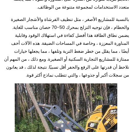
متعدد الاستخدامات لمجموعة متنوعة من الوظائف.
بالنسبة للمشاريع الأصغر ، مثل تنظيف الفرشاة والأشجار الصغيرة
والحطام ، فإن توجيه التزلج بمحرك 50-70 حصان مناسب للغاية.
يضمن نطاق الطاقة هذا أفضل كفاءة في استهلاك الوقود وقابلية
المناورة المعززة ، وخاصة في المساحات الضيقة. هذه الآلات أخف
أيضًا ، مما يقلل من خطر ضغط التربة وتلفها ، مما يجعلها خيارات
ممتازة للمشاريع التجارية السكنية أو الصغيرة. ومع ذلك ، من المهم أن
نلاحظ أن قدرتها على الرفع والحفر أقل نسبيًا. نتيجة لذلك ، قد يعانون
من سجلات أكبر أو جذوعها ، والتي تتطلب نماذج أكثر قوة.