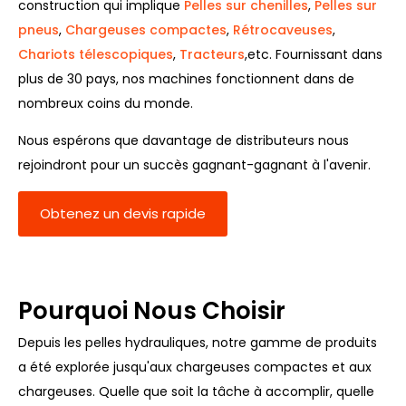
construction qui implique
Pelles sur chenilles
,
Pelles sur
pneus
,
Chargeuses compactes
,
Rétrocaveuses
,
Chariots télescopiques
,
Tracteurs
,etc. Fournissant dans
plus de 30 pays, nos machines fonctionnent dans de
nombreux coins du monde.
Nous espérons que davantage de distributeurs nous
rejoindront pour un succès gagnant-gagnant à l'avenir.
Obtenez un devis rapide
Pourquoi Nous Choisir
Depuis les pelles hydrauliques, notre gamme de produits
a été explorée jusqu'aux chargeuses compactes et aux
chargeuses. Quelle que soit la tâche à accomplir, quelle