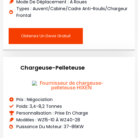
Mode De Déplacement : À Roues
Types : Auvent/cabine/cadre Anti-Roulis/chargeur
Frontal
Obtenez Un Devis Gratuit
Chargeuse-Pelleteuse
Prix : Négociation
Poids: 3,4-8,2 Tonnes
Personnalisation : Prise En Charge
Modèles : WZ15-10 À WZ40-28
Puissance Du Moteur: 37-86KW