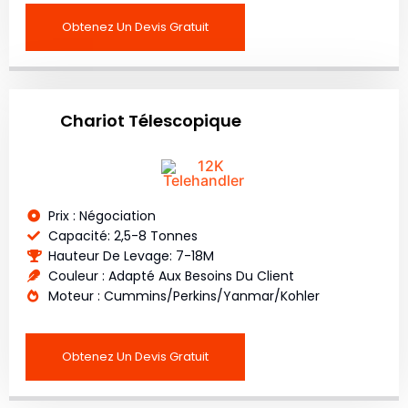
Obtenez Un Devis Gratuit
Chariot Télescopique
Prix : Négociation
Capacité: 2,5-8 Tonnes
Hauteur De Levage: 7-18M
Couleur : Adapté Aux Besoins Du Client
Moteur : Cummins/Perkins/Yanmar/Kohler
Obtenez Un Devis Gratuit