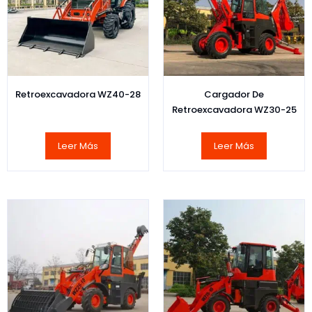
Retroexcavadora WZ40-28
Cargador De
Retroexcavadora WZ30-25
Leer Más
Leer Más