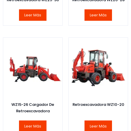
Leer Más
Leer Más
WZ15-26 Cargador De
Retroexcavadora WZ10-20
Retroexcavadora
Leer Más
Leer Más