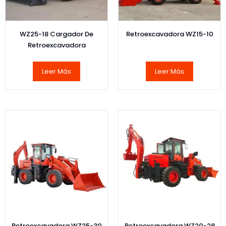
WZ25-18 Cargador De
Retroexcavadora WZ15-10
Retroexcavadora
Leer Más
Leer Más
Retroexcavadora WZ25-30
Retroexcavadora WZ20-28