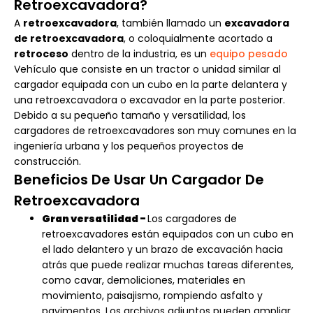
Retroexcavadora?
A
retroexcavadora
, también llamado un
excavadora
de retroexcavadora
, o coloquialmente acortado a
retroceso
dentro de la industria, es un
equipo pesado
Vehículo que consiste en un tractor o unidad similar al
cargador equipada con un cubo en la parte delantera y
una retroexcavadora o excavador en la parte posterior.
Debido a su pequeño tamaño y versatilidad, los
cargadores de retroexcavadores son muy comunes en la
ingeniería urbana y los pequeños proyectos de
construcción.
Beneficios De Usar Un Cargador De
Retroexcavadora
Gran versatilidad -
Los cargadores de
retroexcavadores están equipados con un cubo en
el lado delantero y un brazo de excavación hacia
atrás que puede realizar muchas tareas diferentes,
como cavar, demoliciones, materiales en
movimiento, paisajismo, rompiendo asfalto y
pavimentos. Los archivos adjuntos pueden ampliar